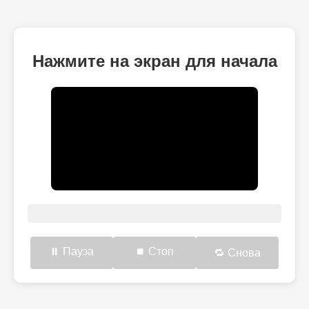
Нажмите на экран для начала
⏸ Пауза
⏹ Стоп
🔁 Снова