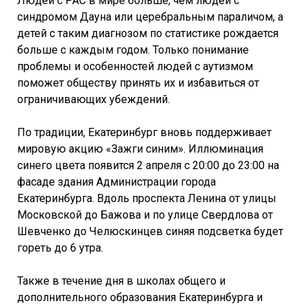
Людей с РАС в мире больше, чем людей с
синдромом Дауна или церебральным параличом, а
детей с таким диагнозом по статистике рождается
больше с каждым годом. Только понимание
проблемы и особенностей людей с аутизмом
поможет обществу принять их и избавиться от
ограничивающих убеждений.
По традиции, Екатеринбург вновь поддерживает
мировую акцию «Зажги синим». Иллюминация
синего цвета появится 2 апреля с 20:00 до 23:00 на
фасаде здания Администрации города
Екатеринбурга. Вдоль проспекта Ленина от улицы
Московской до Бажова и по улице Свердлова от
Шевченко до Челюскинцев синяя подсветка будет
гореть до 6 утра.
Также в течение дня в школах общего и
дополнительного образования Екатеринбурга и