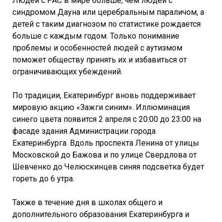
Людей с РАС в мире больше, чем людей с
синдромом Дауна или церебральным параличом, а
детей с таким диагнозом по статистике рождается
больше с каждым годом. Только понимание
проблемы и особенностей людей с аутизмом
поможет обществу принять их и избавиться от
ограничивающих убеждений.
По традиции, Екатеринбург вновь поддерживает
мировую акцию «Зажги синим». Иллюминация
синего цвета появится 2 апреля с 20:00 до 23:00 на
фасаде здания Администрации города
Екатеринбурга. Вдоль проспекта Ленина от улицы
Московской до Бажова и по улице Свердлова от
Шевченко до Челюскинцев синяя подсветка будет
гореть до 6 утра.
Также в течение дня в школах общего и
дополнительного образования Екатеринбурга и