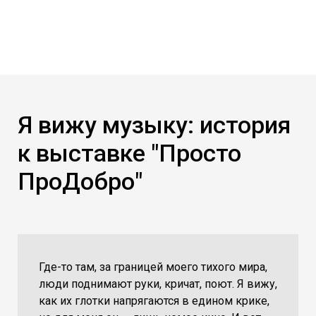
Я вижу музыку: история
к выставке "Просто
ПроДобро"
Где-то там, за границей моего тихого мира,
люди поднимают руки, кричат, поют. Я вижу,
как их глотки напрягаются в едином крике,