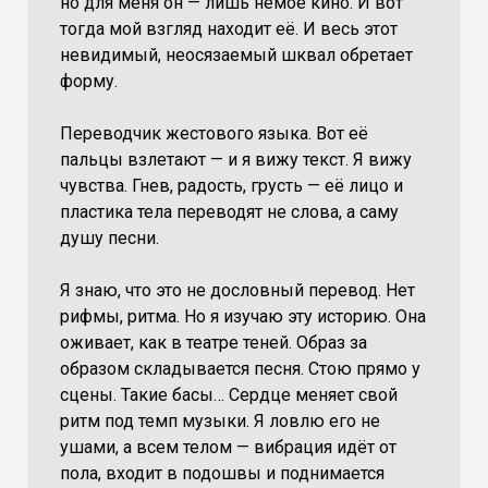
но для меня он — лишь немое кино. И вот
тогда мой взгляд находит её. И весь этот
невидимый, неосязаемый шквал обретает
форму.
Переводчик жестового языка. Вот её
пальцы взлетают — и я вижу текст. Я вижу
чувства. Гнев, радость, грусть — её лицо и
пластика тела переводят не слова, а саму
душу песни.
Я знаю, что это не дословный перевод. Нет
рифмы, ритма. Но я изучаю эту историю. Она
оживает, как в театре теней. Образ за
образом складывается песня. Стою прямо у
сцены. Такие басы… Сердце меняет свой
ритм под темп музыки. Я ловлю его не
ушами, а всем телом — вибрация идёт от
пола, входит в подошвы и поднимается