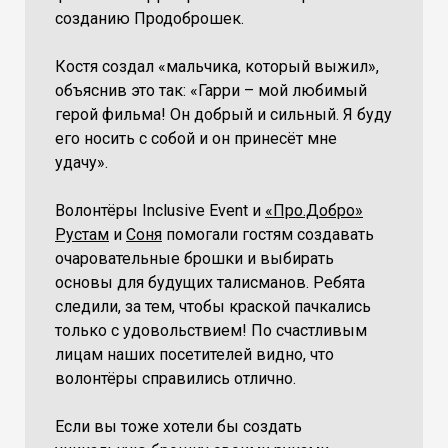
созданию Продоброшек.
Костя создал «мальчика, который выжил»,
объяснив это так: «Гарри – мой любимый
герой фильма! Он добрый и сильный. Я буду
его носить с собой и он принесёт мне
удачу».
Волонтёры Inclusive Event и
«Про.Добро»
Рустам
и
Соня
помогали гостям создавать
очаровательные брошки и выбирать
основы для будущих талисманов. Ребята
следили, за тем, чтобы краской пачкались
только с удовольствием! По счастливым
лицам наших посетителей видно, что
волонтёры справились отлично.
Если вы тоже хотели бы создать