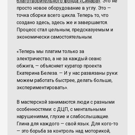
благотворительного фонда «Синара»
. Это не
просто новое оборудование в углу. Это —
точка сборки всего цикла. Теперь то, что
создано здесь, здесь же и завершается.
Процесс стал цельным, предсказуемым и
экономически самостоятельным.
«Теперь мы платим только за
электричество, а не за каждый сеанс
обжига, — объясняет куратор проекта
Екатерина Белеза. — И у нас развязаны руки:
можем работать быстрее, делать больше,
экспериментировать».
В мастерской занимаются люди с разными
особенностями: с ДЦП, с ментальными
нарушениями, глухие и слабослышащие.
Глина для каждого — свой язык. Для кого-то
— это борьба за контроль над моторикой,