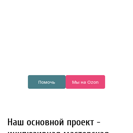
Помочь
Мы на Ozon
Наш основной проект -